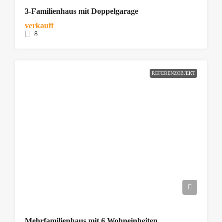
3-Familienhaus mit Doppelgarage
verkauft
8
REFERENZOBJEKT
Mehrfamilienhaus mit 6 Wohneinheiten