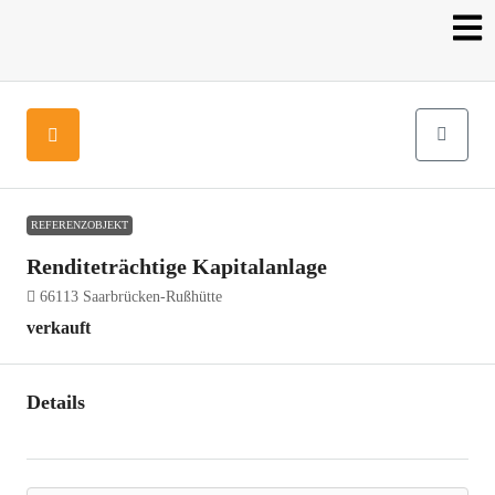
REFERENZOBJEKT
Renditeträchtige Kapitalanlage
66113 Saarbrücken-Rußhütte
verkauft
Details