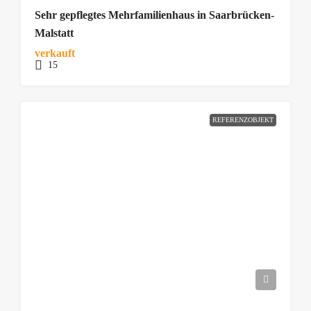
Sehr gepflegtes Mehrfamilienhaus in Saarbrücken-
Malstatt
verkauft
15
REFERENZOBJEKT