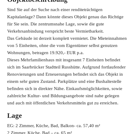
Sind Sie auf der Suche nach einer renditeträchtigen
Kapitalanlage? Dann könnte dieses Objekt genau das Richtige
für Sie sein. Die zentrumsnahe Lage, sowie die gute
Verkehrsanbindung verspricht beste Vermietbarkeit.
Das Gebäude ist derzeit komplett vermietet. Die Mieteinnahmen
von 5 Einheiten, ohne die vom Eigentümer selbst genutzen
Wohnungen, betragen 19.920,- EUR p.a.
Dieses Mehrfamilienhaus mit insgesamt 7 Einheiten befindet
sich im Saarbrücker Stadtteil Russhütte. Aufgrund fortlaufender
Renovierungen und Erneuerungen befindet sich das Objekt in
einem sehr guten Zustand. Parkplätze und eine Bushaltestelle
befinden sich in direkter Nähe. Einkaufsmöglichkeiten, sowie
zahlreiche Kultur- und Bildungsangebote sind nahe gelegen
und auch mit öffentlichen Verkehrsmitteln gut zu erreichen.
Lage
EG: 2 Zimmer, Küche, Bad, Balkon- ca. 57,40 m²
2 Zimmer, Küche, Bad – ca. 65 m²