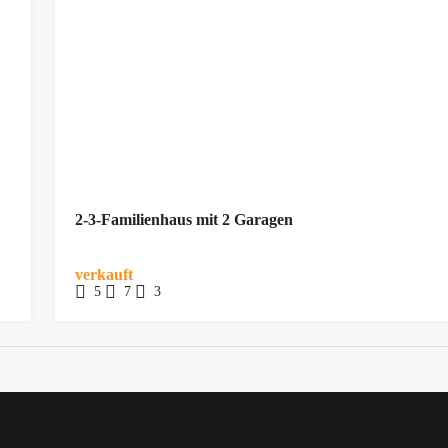
2-3-Familienhaus mit 2 Garagen
verkauft
5
7
3