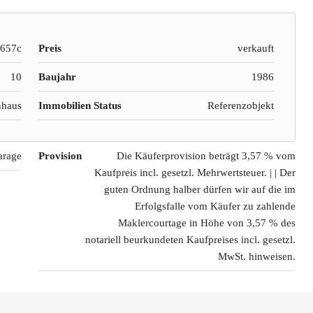
1657c
Preis
verkauft
10
Baujahr
1986
nhaus
Immobilien Status
Referenzobjekt
arage
Provision
Die Käuferprovision beträgt 3,57 % vom
Kaufpreis incl. gesetzl. Mehrwertsteuer. | | Der
guten Ordnung halber dürfen wir auf die im
Erfolgsfalle vom Käufer zu zahlende
Maklercourtage in Höhe von 3,57 % des
notariell beurkundeten Kaufpreises incl. gesetzl.
MwSt. hinweisen.