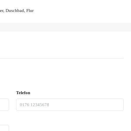
r, Duschbad, Flur
Telefon