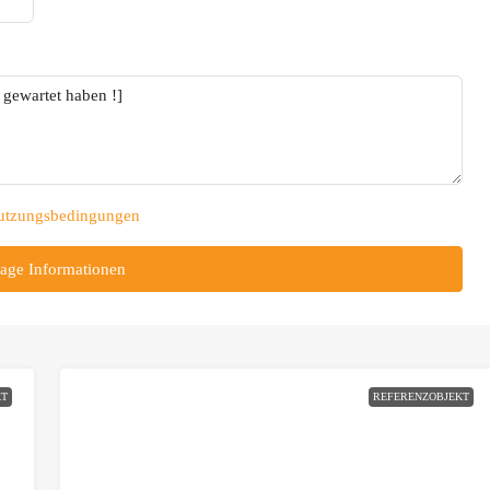
utzungsbedingungen
age Informationen
KT
REFERENZOBJEKT