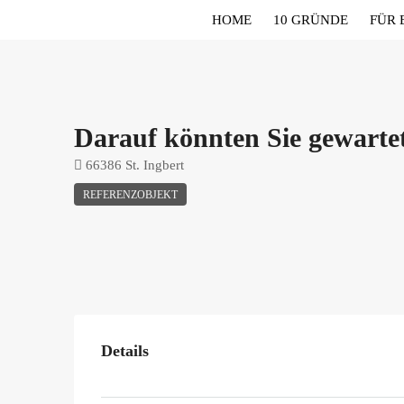
HOME
10 GRÜNDE
FÜR 
Darauf könnten Sie gewarte
66386 St. Ingbert
REFERENZOBJEKT
Details