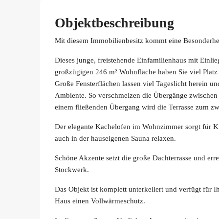
Objektbeschreibung
Mit diesem Immobilienbesitz kommt eine Besonderheit
Dieses junge, freistehende Einfamilienhaus mit Einli
großzügigen 246 m² Wohnfläche haben Sie viel Platz
Große Fensterflächen lassen viel Tageslicht herein u
Ambiente. So verschmelzen die Übergänge zwischen 
einem fließenden Übergang wird die Terrasse zum z
Der elegante Kachelofen im Wohnzimmer sorgt für Ku
auch in der hauseigenen Sauna relaxen.
Schöne Akzente setzt die große Dachterrasse und err
Stockwerk.
Das Objekt ist komplett unterkellert und verfügt für 
Haus einen Vollwärmeschutz.