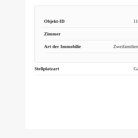
Objekt-ID
1
Zimmer
Art der Immobilie
Zweifamilie
Stellplatzart
G