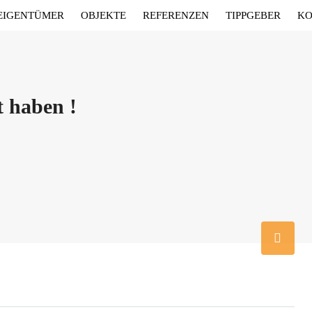
EIGENTÜMER
OBJEKTE
REFERENZEN
TIPPGEBER
KO
t haben !