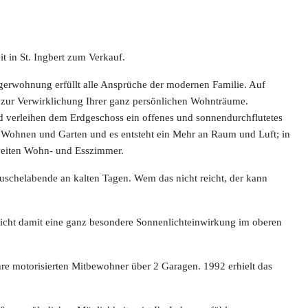
 in St. Ingbert zum Verkauf.
egerwohnung erfüllt alle Ansprüche der modernen Familie. Auf
 zur Verwirklichung Ihrer ganz persönlichen Wohnträume.
nd verleihen dem Erdgeschoss ein offenes und sonnendurchflutetes
Wohnen und Garten und es entsteht ein Mehr an Raum und Luft; in
weiten Wohn- und Esszimmer.
schelabende an kalten Tagen. Wem das nicht reicht, der kann
eicht damit eine ganz besondere Sonnenlichteinwirkung im oberen
Ihre motorisierten Mitbewohner über 2 Garagen. 1992 erhielt das