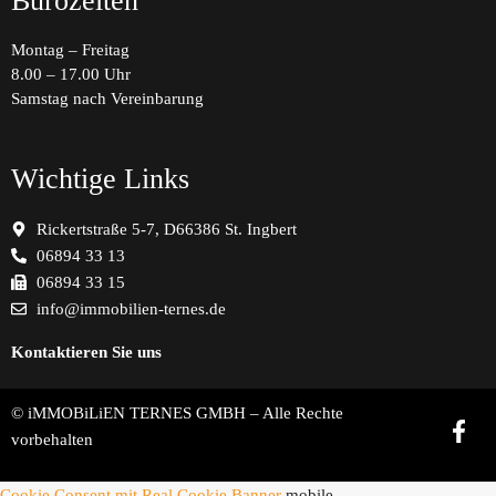
Bürozeiten
Montag – Freitag
8.00 – 17.00 Uhr
Samstag nach Vereinbarung
Wichtige Links
Rickertstraße 5-7, D66386 St. Ingbert
06894 33 13
06894 33 15
info@immobilien-ternes.de
Kontaktieren Sie uns
© iMMOBiLiEN TERNES GMBH – Alle Rechte
vorbehalten
Cookie Consent mit Real Cookie Banner