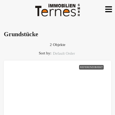
Grundstücke
2 Objekte
Sort by:
Default Order
REFERENZOBJEKT