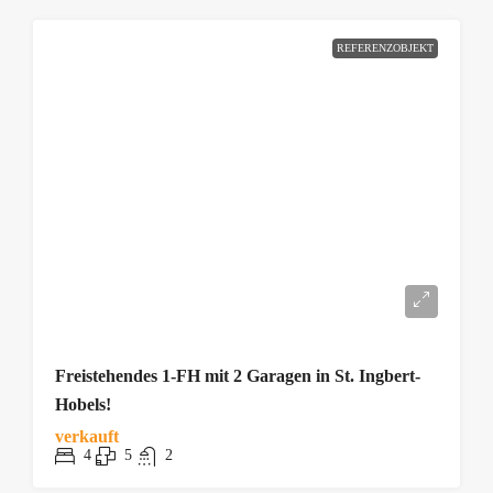
REFERENZOBJEKT
Freistehendes 1-FH mit 2 Garagen in St. Ingbert-
Hobels!
verkauft
4
5
2