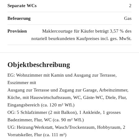
Separate WCs
2
Befeuerung
Gas
Provision
Maklercourtage für Käufer beträgt 3,57 % des
notariell beurkundeten Kaufpreises incl. ges. MwSt.
Objektbeschreibung
EG: Wohnzimmer mit Kamin und Ausgang zur Terrasse,
Esszimmer mit
Ausgang zur Terrasse und Zugang zur Garage, Arbeitszimmer,
Küche, mit Hauswirtschaftsraum, WC, Gäste-WC, Diele, Flur,
Eingangsbereich (ca. 120 m² Wfl.)
OG: 5 Schlafzimmer (2 mit Balkon), 1 Ankleide, 1 grosses
Badezimmer, Flur, WC (ca. 90 m² Wfl.)
UG: Heizung/Werkstatt, Wasch/Trockenraum, Hobbyraum, 2
Vorratskeller, Flur (ca. 111 m²)