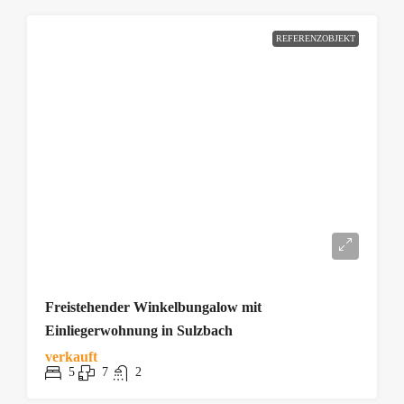
REFERENZOBJEKT
Freistehender Winkelbungalow mit
Einliegerwohnung in Sulzbach
verkauft
5
7
2