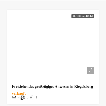
REFERENZOBJEKT
Freistehendes großzügiges Anwesen in Riegelsberg
verkauft
4
5
1