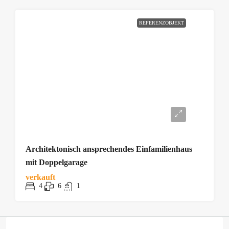
REFERENZOBJEKT
Architektonisch ansprechendes Einfamilienhaus
mit Doppelgarage
verkauft
4
6
1