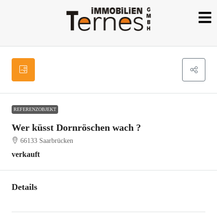
REFERENZOBJEKT
Wer küsst Dornröschen wach ?
66133 Saarbrücken
verkauft
Details