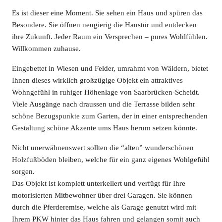
Es ist dieser eine Moment. Sie sehen ein Haus und spüren das
Besondere. Sie öffnen neugierig die Haustür und entdecken
ihre Zukunft. Jeder Raum ein Versprechen – pures Wohlfühlen.
Willkommen zuhause.
Eingebettet in Wiesen und Felder, umrahmt von Wäldern, bietet
Ihnen dieses wirklich großzügige Objekt ein attraktives
Wohngefühl in ruhiger Höhenlage von Saarbrücken-Scheidt.
Viele Ausgänge nach draussen und die Terrasse bilden sehr
schöne Bezugspunkte zum Garten, der in einer entsprechenden
Gestaltung schöne Akzente ums Haus herum setzen könnte.
Nicht unerwähnenswert sollten die “alten” wunderschönen
Holzfußböden bleiben, welche für ein ganz eigenes Wohlgefühl
sorgen.
Das Objekt ist komplett unterkellert und verfügt für Ihre
motorisierten Mitbewohner über drei Garagen. Sie können
durch die Pferderemise, welche als Garage genutzt wird mit
Ihrem PKW hinter das Haus fahren und gelangen somit auch