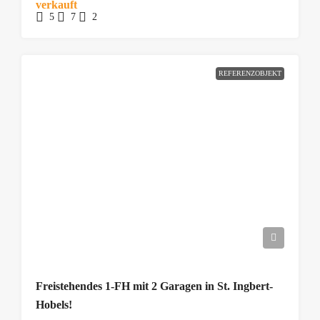
verkauft
5
7
2
REFERENZOBJEKT
Freistehendes 1-FH mit 2 Garagen in St. Ingbert-
Hobels!