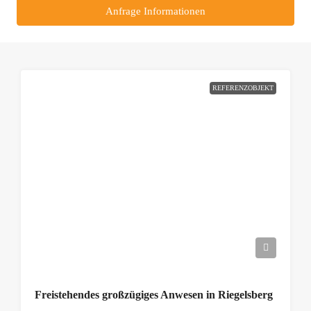
Anfrage Informationen
REFERENZOBJEKT
Freistehendes großzügiges Anwesen in Riegelsberg