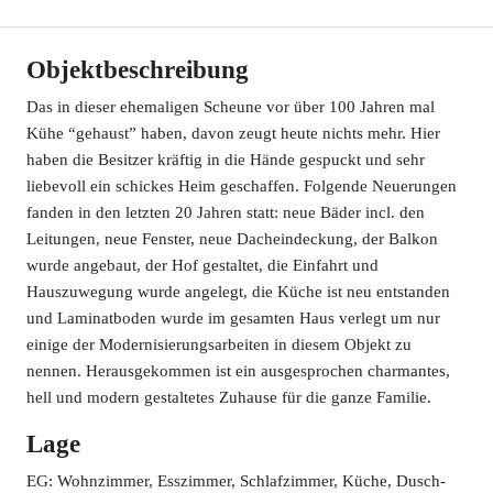
Objektbeschreibung
Das in dieser ehemaligen Scheune vor über 100 Jahren mal
Kühe “gehaust” haben, davon zeugt heute nichts mehr. Hier
haben die Besitzer kräftig in die Hände gespuckt und sehr
liebevoll ein schickes Heim geschaffen. Folgende Neuerungen
fanden in den letzten 20 Jahren statt: neue Bäder incl. den
Leitungen, neue Fenster, neue Dacheindeckung, der Balkon
wurde angebaut, der Hof gestaltet, die Einfahrt und
Hauszuwegung wurde angelegt, die Küche ist neu entstanden
und Laminatboden wurde im gesamten Haus verlegt um nur
einige der Modernisierungsarbeiten in diesem Objekt zu
nennen. Herausgekommen ist ein ausgesprochen charmantes,
hell und modern gestaltetes Zuhause für die ganze Familie.
Lage
EG: Wohnzimmer, Esszimmer, Schlafzimmer, Küche, Dusch-