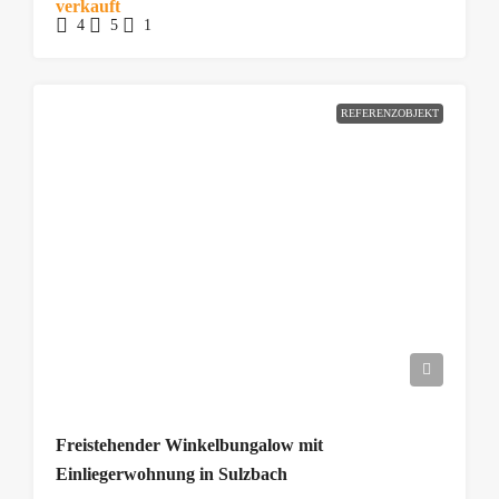
verkauft
4
5
1
REFERENZOBJEKT
Freistehender Winkelbungalow mit
Einliegerwohnung in Sulzbach