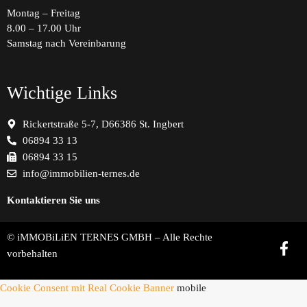
Montag – Freitag
8.00 – 17.00 Uhr
Samstag nach Vereinbarung
Wichtige Links
Rickertstraße 5-7, D66386 St. Ingbert
06894 33 13
06894 33 15
info@immobilien-ternes.de
Kontaktieren Sie uns
© iMMOBiLiEN TERNES GMBH – Alle Rechte
vorbehalten
Cookie Consent mit Real Cookie Banner