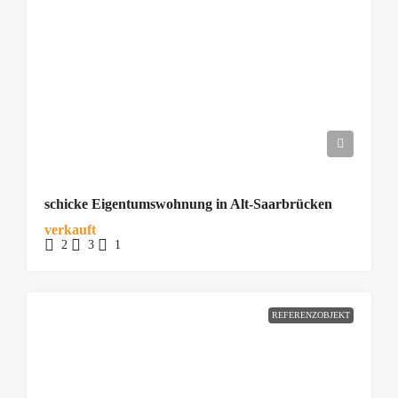
schicke Eigentumswohnung in Alt-Saarbrücken
verkauft
2
3
1
REFERENZOBJEKT