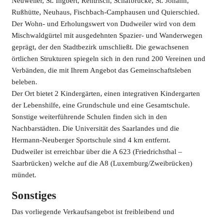
Neuweiler, St. Ingbert, Rentrisch, Schafbrücke, St. Johann,
Rußhütte, Neuhaus, Fischbach-Camphausen und Quierschied.
Der Wohn- und Erholungswert von Dudweiler wird von dem
Mischwaldgürtel mit ausgedehnten Spazier- und Wanderwegen
geprägt, der den Stadtbezirk umschließt. Die gewachsenen
örtlichen Strukturen spiegeln sich in den rund 200 Vereinen und
Verbänden, die mit Ihrem Angebot das Gemeinschaftsleben
beleben.
Der Ort bietet 2 Kindergärten, einen integrativen Kindergarten
der Lebenshilfe, eine Grundschule und eine Gesamtschule.
Sonstige weiterführende Schulen finden sich in den
Nachbarstädten. Die Universität des Saarlandes und die
Hermann-Neuberger Sportschule sind 4 km entfernt.
Dudweiler ist erreichbar über die A 623 (Friedrichsthal –
Saarbrücken) welche auf die A8 (Luxemburg/Zweibrücken)
mündet.
Sonstiges
Das vorliegende Verkaufsangebot ist freibleibend und