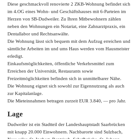
Diese geschmackvoll renovierte 2 ZKB-Wohnung befindet sich
im 4.OG eines Wohn- und Geschäftshauses mit 6-Parteien im
Herzen von SB-Dudweiler. Zu Ihren Mitbewohnern zählen
neben den Wohnungen ein Notariat, eine Zahnarztpraxis, ein
Dentallabor und Rechtsanwälte.
Die Wohnung lässt sich bequem mit dem Aufzug erreichen und
sämtliche Arbeiten im und ums Haus werden vom Hausmeister
erledigt.
Einkaufsmöglichkeiten, öffentliche Verkehrsmittel zum
Erreichen der Universität, Restaurants sowie
Freizeitmöglichkeiten befinden sich in unmittelbarer Nähe.
Die Wohnung eignet sich sowohl zur Eigennutzung als auch
zur Kapitalanlage.
Die Mieteinnahmen betragen zurzeit EUR 3.840, — pro Jahr.
Lage
Dudweiler ist ein Stadtteil der Landeshauptstadt Saarbrücken
mit knapp 20.000 Einwohnern. Nachbarorte sind Sulzbach,