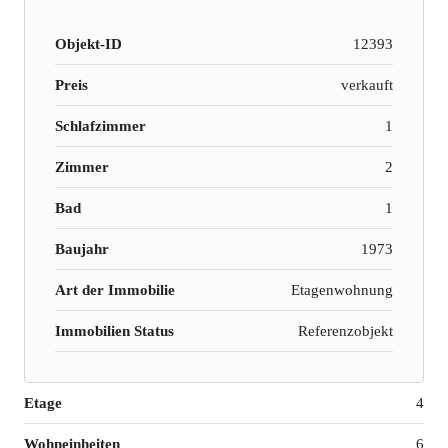
Objekt-ID
12393
Preis
verkauft
Schlafzimmer
1
Zimmer
2
Bad
1
Baujahr
1973
Art der Immobilie
Etagenwohnung
Immobilien Status
Referenzobjekt
Etage
4
Wohneinheiten
6