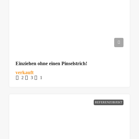
Einziehen ohne einen Pinselstrich!
verkauft
2
3
1
REFERENZOBJEKT