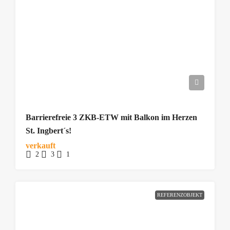
Barrierefreie 3 ZKB-ETW mit Balkon im Herzen
St. Ingbert´s!
verkauft
2
3
1
REFERENZOBJEKT