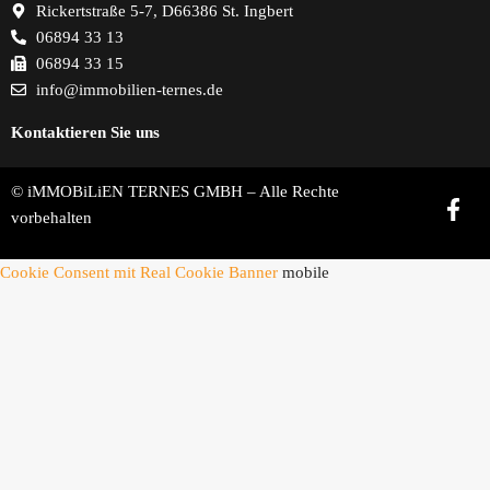
Rickertstraße 5-7, D66386 St. Ingbert
06894 33 13
06894 33 15
info@immobilien-ternes.de
Kontaktieren Sie uns
© iMMOBiLiEN TERNES GMBH – Alle Rechte
vorbehalten
Cookie Consent mit Real Cookie Banner