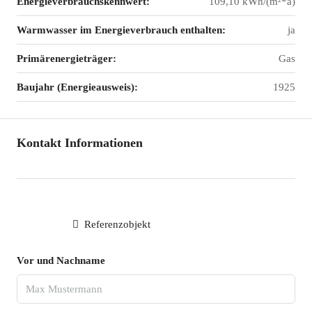
Energieverbrauchskennwert:
109,10 kWh/(m²*a)
Warmwasser im Energieverbrauch enthalten:
ja
Primärenergieträger:
Gas
Baujahr (Energieausweis):
1925
Kontakt Informationen
Referenzobjekt
Vor und Nachname