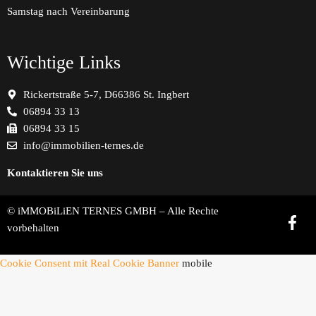
Samstag nach Vereinbarung
Wichtige Links
Rickertstraße 5-7, D66386 St. Ingbert
06894 33 13
06894 33 15
info@immobilien-ternes.de
Kontaktieren Sie uns
© iMMOBiLiEN TERNES GMBH – Alle Rechte
vorbehalten
Cookie Consent mit Real Cookie Banner