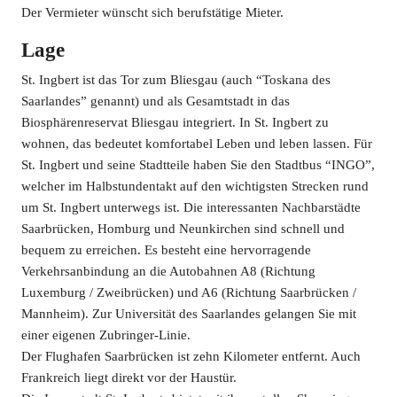
Der Vermieter wünscht sich berufstätige Mieter.
Lage
St. Ingbert ist das Tor zum Bliesgau (auch “Toskana des
Saarlandes” genannt) und als Gesamtstadt in das
Biosphärenreservat Bliesgau integriert. In St. Ingbert zu
wohnen, das bedeutet komfortabel Leben und leben lassen. Für
St. Ingbert und seine Stadtteile haben Sie den Stadtbus “INGO”,
welcher im Halbstundentakt auf den wichtigsten Strecken rund
um St. Ingbert unterwegs ist. Die interessanten Nachbarstädte
Saarbrücken, Homburg und Neunkirchen sind schnell und
bequem zu erreichen. Es besteht eine hervorragende
Verkehrsanbindung an die Autobahnen A8 (Richtung
Luxemburg / Zweibrücken) und A6 (Richtung Saarbrücken /
Mannheim). Zur Universität des Saarlandes gelangen Sie mit
einer eigenen Zubringer-Linie.
Der Flughafen Saarbrücken ist zehn Kilometer entfernt. Auch
Frankreich liegt direkt vor der Haustür.