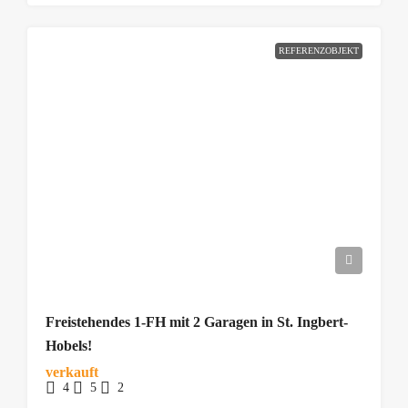
REFERENZOBJEKT
Freistehendes 1-FH mit 2 Garagen in St. Ingbert-
Hobels!
verkauft
4
5
2