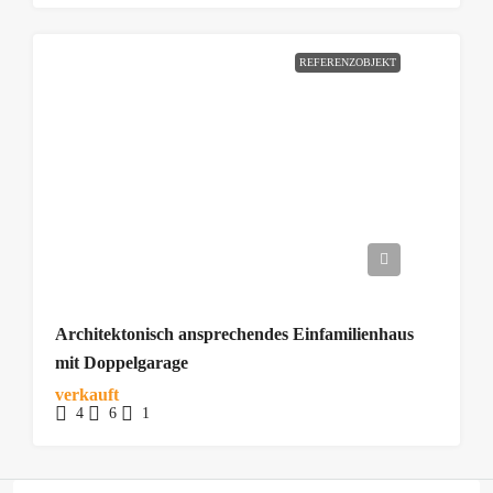
REFERENZOBJEKT
Architektonisch ansprechendes Einfamilienhaus
mit Doppelgarage
verkauft
4
6
1