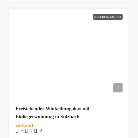
REFERENZOBJEKT
Freistehender Winkelbungalow mit
Einliegerwohnung in Sulzbach
verkauft
5
7
2