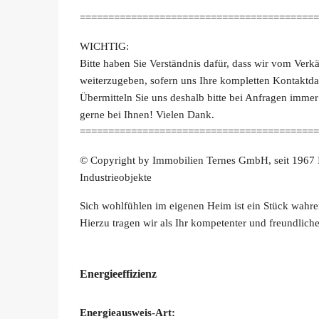
==========================================
WICHTIG:
Bitte haben Sie Verständnis dafür, dass wir vom Verk
weiterzugeben, sofern uns Ihre kompletten Kontaktda
Übermitteln Sie uns deshalb bitte bei Anfragen immer
gerne bei Ihnen! Vielen Dank.
==========================================
© Copyright by Immobilien Ternes GmbH, seit 1967 
Industrieobjekte
Sich wohlfühlen im eigenen Heim ist ein Stück wahre
Hierzu tragen wir als Ihr kompetenter und freundlich
Energieeffizienz
Energieausweis-Art: