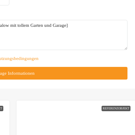
utzungsbedingungen
age Informationen
KT
REFERENZOBJEKT