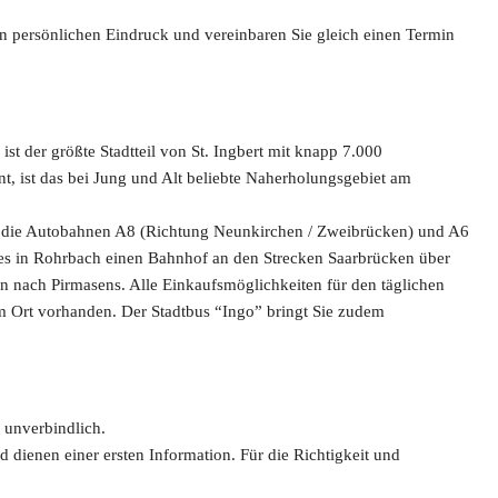
en persönlichen Eindruck und vereinbaren Sie gleich einen Termin
ist der größte Stadtteil von St. Ingbert mit knapp 7.000
t, ist das bei Jung und Alt beliebte Naherholungsgebiet am
n die Autobahnen A8 (Richtung Neunkirchen / Zweibrücken) und A6
es in Rohrbach einen Bahnhof an den Strecken Saarbrücken über
nach Pirmasens. Alle Einkaufsmöglichkeiten für den täglichen
m Ort vorhanden. Der Stadtbus “Ingo” bringt Sie zudem
 unverbindlich.
ienen einer ersten Information. Für die Richtigkeit und