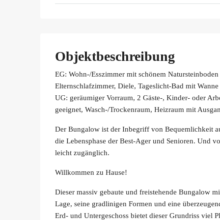
Objektbeschreibung
EG: Wohn-/Esszimmer mit schönem Natursteinboden 
Elternschlafzimmer, Diele, Tageslicht-Bad mit Wan
UG: geräumiger Vorraum, 2 Gäste-, Kinder- oder Ar
geeignet, Wasch-/Trockenraum, Heizraum mit Ausgan
Der Bungalow ist der Inbegriff von Bequemlichkeit au
die Lebensphase der Best-Ager und Senioren. Und vor 
leicht zugänglich.
Willkommen zu Hause!
Dieser massiv gebaute und freistehende Bungalow mit
Lage, seine gradlinigen Formen und eine überzeugen
Erd- und Untergeschoss bietet dieser Grundriss viel 