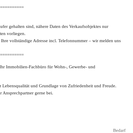
==========
äufer gehalten sind, nähere Daten des Verkaufsobjektes nur
ten vorliegen.
 Ihre vollständige Adresse incl. Telefonnummer – wir melden uns
==========
Ihr Immobilien-Fachbüro für Wohn-, Gewerbe- und
r Lebensqualität und Grundlage von Zufriedenheit und Freude.
er Ansprechpartner gerne bei.
Bedarf