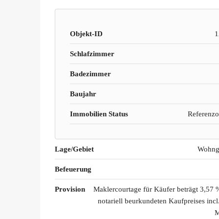
Objekt-ID
1
Schlafzimmer
Badezimmer
Baujahr
Immobilien Status
Referenzo
Lage/Gebiet
Wohng
Befeuerung
Provision
Maklercourtage für Käufer beträgt 3,57 
notariell beurkundeten Kaufpreises incl
M