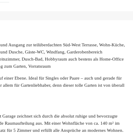
und Ausgang zur teilüberdachten Süd-West Terrasse, Wohn-Küche,
ne und Dusche, Gäste-WC, Windfang, Garderobenbereich
beitszimmer, Dusch-Bad, Hobbyraum auch bestens als Home-Office
g zum Garten, Vorratsraum
f einer Ebene. Ideal für Singles oder Paare – auch und gerade für
allem für Gartenliebhaber, denn dieser tolle Garten ist von überall
 Garage zeichnet sich durch die absolut ruhige und bevorzugte
de Raumaufteilung aus. Mit einer Wohnfläche von ca. 140 m² im
Platz für 5 Zimmer und erfüllt alle Ansprüche an modernes Wohnen.