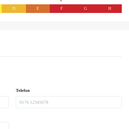
D
E
F
G
H
Telefon