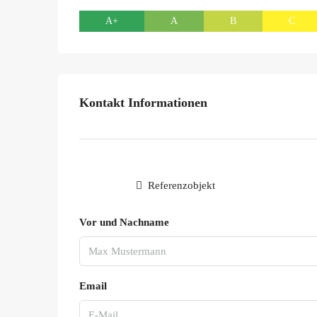
A+
A
B
C
Kontakt Informationen
Referenzobjekt
Vor und Nachname
Email