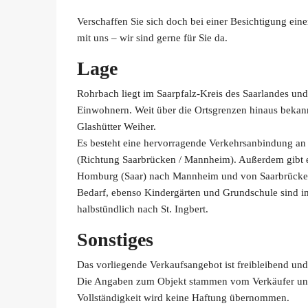
Verschaffen Sie sich doch bei einer Besichtigung ein
mit uns – wir sind gerne für Sie da.
Lage
Rohrbach liegt im Saarpfalz-Kreis des Saarlandes und 
Einwohnern. Weit über die Ortsgrenzen hinaus bekann
Glashütter Weiher.
Es besteht eine hervorragende Verkehrsanbindung a
(Richtung Saarbrücken / Mannheim). Außerdem gibt 
Homburg (Saar) nach Mannheim und von Saarbrücken 
Bedarf, ebenso Kindergärten und Grundschule sind i
halbstündlich nach St. Ingbert.
Sonstiges
Das vorliegende Verkaufsangebot ist freibleibend und
Die Angaben zum Objekt stammen vom Verkäufer und d
Vollständigkeit wird keine Haftung übernommen.