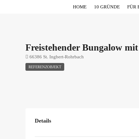
HOME
10 GRÜNDE
FÜR 
Freistehender Bungalow mit
66386 St. Ingbert-Rohrbach
REFERENZOBJEKT
Details