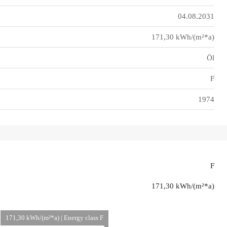
04.08.2031
171,30 kWh/(m²*a)
Öl
F
1974
F
171,30 kWh/(m²*a)
171,30 kWh/(m²*a) | Energy class F